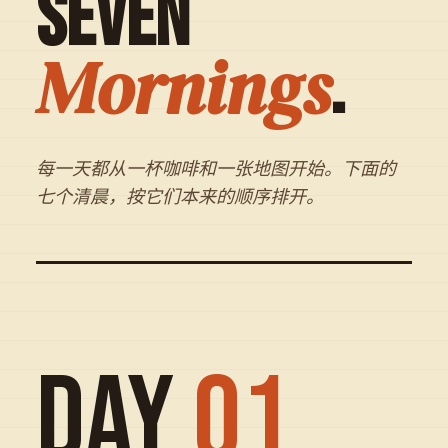
Seven
Mornings
.
每一天都从一杯咖啡和一张地图开始。下面的
七个清晨，按它们本来的顺序排开。
DAY
01