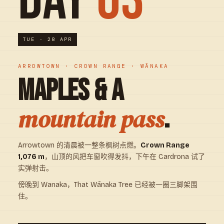
DAY
03
TUE · 28 APR
ARROWTOWN · CROWN RANGE · WĀNAKA
MAPLES & A
.
mountain pass
Arrowtown 的清晨被一整条枫树点燃。
Crown Range
1,076 m
，山顶的风把车窗吹得发抖，下午在 Cardrona 试了
实弹射击。
傍晚到 Wanaka，That Wānaka Tree 已经被一圈三脚架围
住。