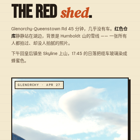
THE RED
.
shed
Glenorchy-Queenstown Rd 45 分钟，几乎没有车。
红色仓
库
静静站在湖边，背景是 Humboldt 山的雪线 —— 一张所有
人都拍过、却没人拍腻的照片。
下午回皇后镇坐 Skyline 上山，17:45 的日落把缆车玻璃染成
蜂蜜色。
GLENORCHY · APR 27