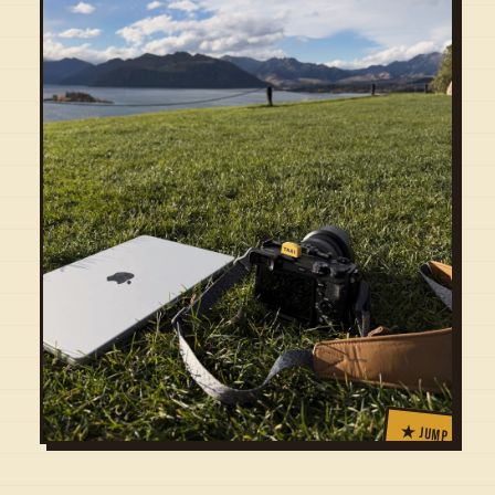
★ JUMP