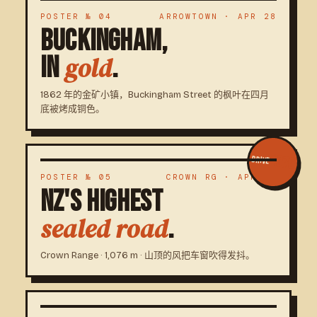
POSTER № 04
ARROWTOWN · APR 28
BUCKINGHAM,
IN
.
gold
1862 年的金矿小镇，Buckingham Street 的枫叶在四月
底被烤成铜色。
1076
DRIVE
POSTER № 05
CROWN RG · APR 28
NZ'S HIGHEST
.
sealed road
Crown Range · 1,076 m · 山顶的风把车窗吹得发抖。