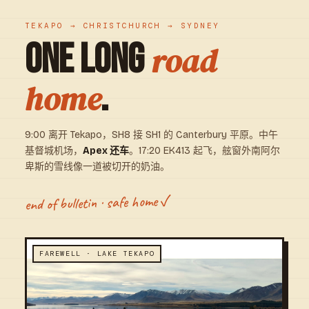
TEKAPO → CHRISTCHURCH → SYDNEY
ONE LONG
road
.
home
9:00 离开 Tekapo，SH8 接 SH1 的 Canterbury 平原。中午
基督城机场，
Apex 还车
。17:20 EK413 起飞，舷窗外南阿尔
卑斯的雪线像一道被切开的奶油。
end of bulletin · safe home ✓
FAREWELL · LAKE TEKAPO