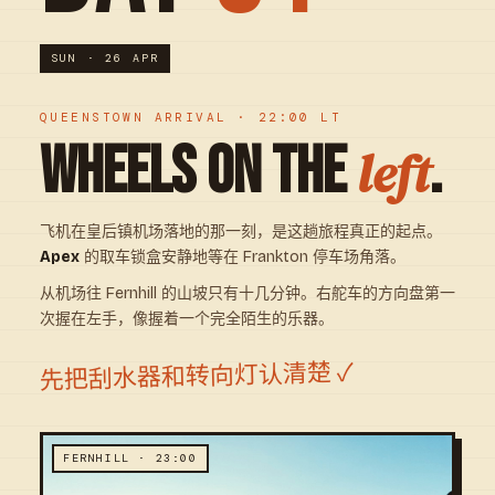
SUN · 26 APR
QUEENSTOWN ARRIVAL · 22:00 LT
WHEELS ON THE
.
left
飞机在皇后镇机场落地的那一刻，是这趟旅程真正的起点。
Apex
的取车锁盒安静地等在 Frankton 停车场角落。
从机场往 Fernhill 的山坡只有十几分钟。右舵车的方向盘第一
次握在左手，像握着一个完全陌生的乐器。
先把刮水器和转向灯认清楚 ✓
FERNHILL · 23:00