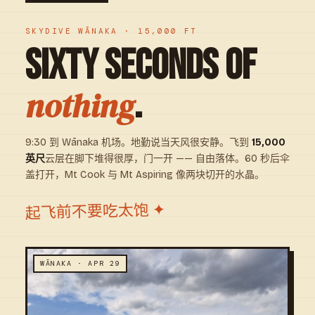
SKYDIVE WĀNAKA · 15,000 FT
SIXTY SECONDS OF
.
nothing
9:30 到 Wānaka 机场。地勤说当天风很安静。飞到
15,000
英尺
云层在脚下堆得很厚，门一开 —— 自由落体。60 秒后伞
盖打开，Mt Cook 与 Mt Aspiring 像两块切开的水晶。
起飞前不要吃太饱 ✦
WĀNAKA · APR 29