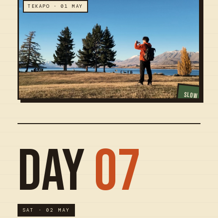
TEKAPO · 01 MAY
SLOW
DAY
07
SAT · 02 MAY