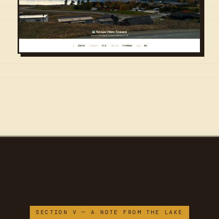
SECTION V — A NOTE FROM THE LAKE