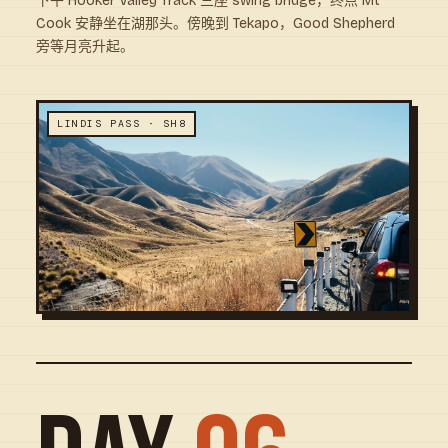
下午 Hooker Valley Track 三座 swing bridge，终点 Mt
Cook 安静坐在湖那头。傍晚到 Tekapo，Good Shepherd
旁等月亮升起。
LINDIS PASS · SH8